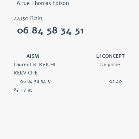
6 rue Thomas Edison
44130 Blain
06 84 58 34 51 
AISM
LJ CONCEPT
Laurent KERVICHE Delphine
KERVICHE
06 84 58 34 51 02 40
87 07 95